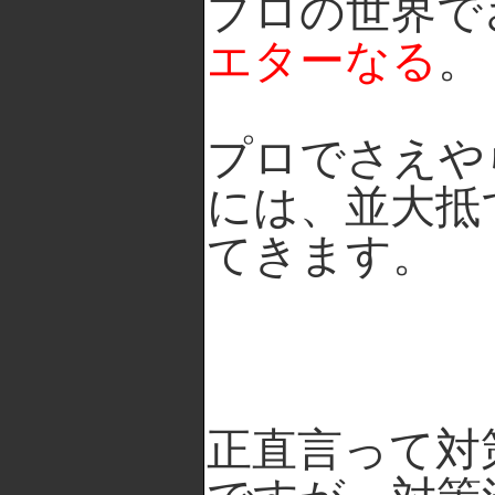
プロの世界で
エターなる
。
プロでさえや
には、並大抵
てきます。
正直言って対