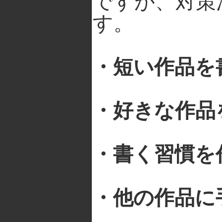
ですが、対策
す。
・短い作品を
・好きな作品
・書く習慣を
・他の作品に