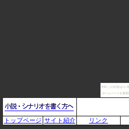
[PR] この広告は
ホームページを更新
トップページ
サイト紹介
リンク