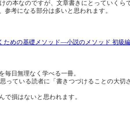
けの本なのですが、文章書きにとっていくら
、参考になる部分は多いと思われます。
書くための基礎メソッド―小説のメソッド 初級
を毎日無理なく学べる一冊。
と思っている読者に「書きつづけることの大切
んで損はないと思われます。