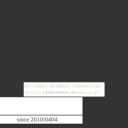
[PR] この広告は3ヶ月以上更新がないため表示されています。
ホームページを更新後24時間以内に表示されなくなります。
since 2010/0404