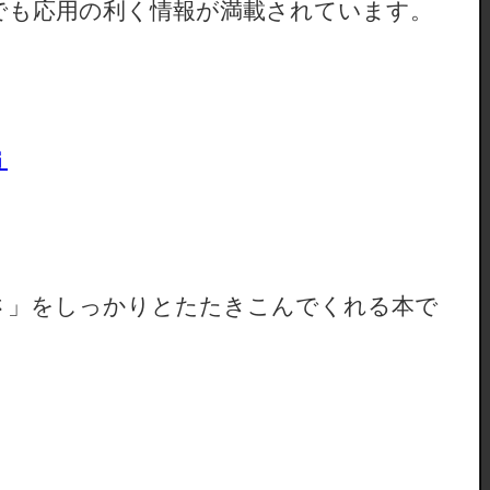
でも応用の利く情報が満載されています。
編
さ」をしっかりとたたきこんでくれる本で