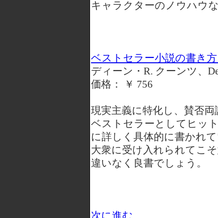
キャラクターのノウハウな
ベストセラー小説の書き方 
ディーン・R. クーンツ、Dean 
価格： ￥ 756
現実主義に特化し、賛否両
ベストセラーとしてヒット
に詳しく具体的に書かれて
大衆に受け入れられてこそ
違いなく良書でしょう。
次に進む