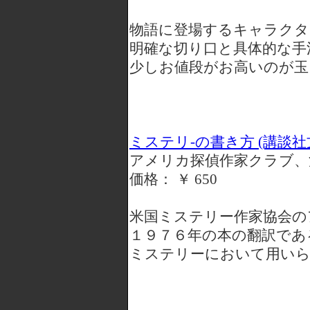
物語に登場するキャラクタ
明確な切り口と具体的な手
少しお値段がお高いのが玉
ミステリ-の書き方 (講談社
アメリカ探偵作家クラブ、池
価格： ￥ 650
米国ミステリー作家協会の
１９７６年の本の翻訳であ
ミステリーにおいて用いら