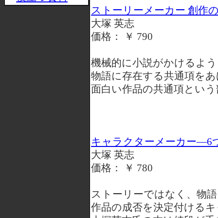
ストーリーメーカー 創作のた
大塚 英志
価格： ￥ 790
機械的に小説がかけるよう
物語に存在する共通項をあ
面白い作品の共通項という
キャラクターメーカー―6
大塚 英志
価格： ￥ 780
ストーリーではなく、物語
作品の成否を決定付けるキ