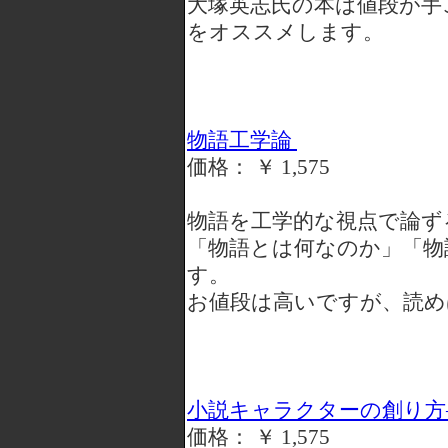
大塚英志氏の本は値段が手
をオススメします。
物語工学論
価格： ￥ 1,575
物語を工学的な視点で論ず
「物語とは何なのか」「物
す。
お値段は高いですが、読め
小説キャラクターの創り方
価格： ￥ 1,575