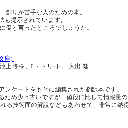
ー創りが苦手な人のための本。
法も提示されています。
に傷と言ったところでしょうか。
文庫)
上 冬樹、L・トリ-ト、 大出 健
アンケートをもとに編集された翻訳本です。
るため少々古いですが、値段に比して情報量の
れる技術面の解説などもあわせて、非常に納