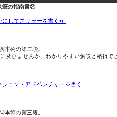
筆の指南書②
かにしてスリラーを書くか
脚本術の第二段。
に及びませんが、わかりやすい解説と納得で
クション・アドベンチャーを書く
脚本術の第三段。