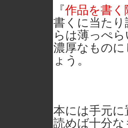
『
作品を書く
書くに当たり
らは薄っぺら
濃厚なものに
ょう。
本には手元に
読めば十分な