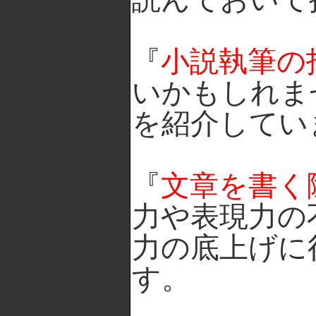
『
小説執筆の
いかもしれま
を紹介してい
『
文章を書く
力や表現力の
力の底上げに
す。